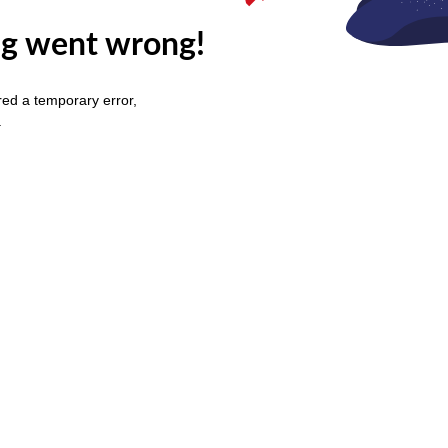
g went wrong!
ed a temporary error,
.